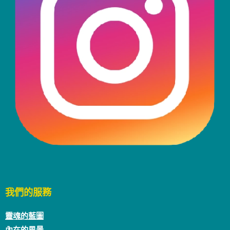
我們的服務
靈魂的藍圖
內在的風景