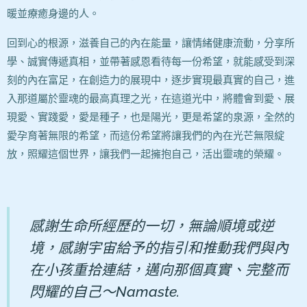
暖並療癒身邊的人。
回到心的根源，滋養自己的內在能量，讓情緒健康流動，分享所
學、誠實傳遞真相，並帶著感恩看待每一份希望，就能感受到深
刻的內在富足，在創造力的展現中，逐步實現最真實的自己，進
入那道屬於靈魂的最高真理之光，在這道光中，將體會到愛、展
現愛、實踐愛，愛是種子，也是陽光，更是希望的泉源，全然的
愛孕育著無限的希望，而這份希望將讓我們的內在光芒無限綻
放，照耀這個世界，讓我們一起擁抱自己，活出靈魂的榮耀。
感謝生命所經歷的一切，無論順境或逆
境，感謝宇宙給予的指引和推動我們與內
在小孩重拾連結，邁向那個真實、完整而
閃耀的自己～Namaste.