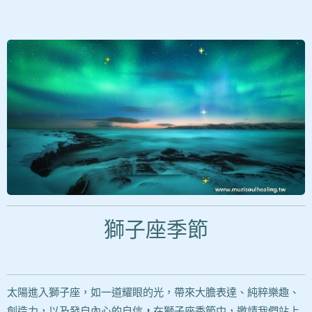
獅子座季節
太陽進入獅子座，如一道耀眼的光，帶來大膽表達、純粹樂趣、
創造力，以及發自內心的自信
，
在獅子座季節中，邀請我們站上