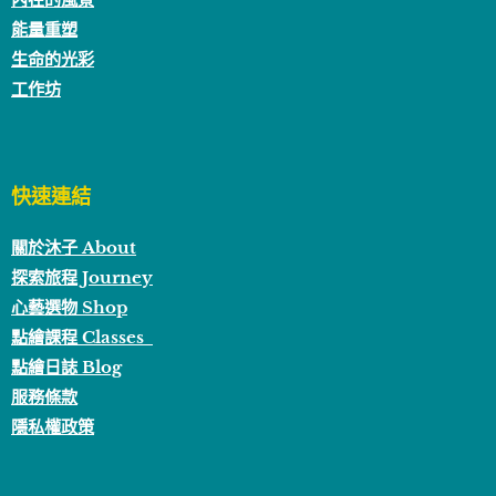
能量重塑
生命的光彩
工作坊
快速連結
關於沐子 About
探索旅程 Journey
心藝選物 Shop
點繪課程 Classes
點繪日誌 Blog
服務條款
隱私權政策