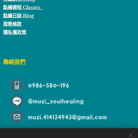
點繪課程 Classes
點繪日誌 Blog
服務條款
隱私權政策
聯絡我們