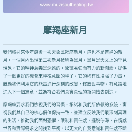
摩羯座新月
我們將迎來今年最後一次天象摩羯座新月，這也不是普通的新
月，一個月內出現第二次新月被稱為黑月，黑月是天文上的罕見
現象，它的精神意義是深遠的，象徵著強而有力的新開始，提供
了一個更好的機會來種植意圖的種子，它的稀有性增強了力量，
鼓勵我們利用它的能量進行深刻的改變，釋放舊事物，有意識地
進入下一個篇章，並為符合我們真實真理的新開始去創造。
摩羯座要求我們檢視我們的習慣、承諾和我們所依賴的系統，審
視我們與自己的核心價值保持一致，並建立反映我們最深刻真理
的生活，推動我們面對恐懼、限制和責任感，擺脫停滯，在情感
世界和實際需求之間找到平衡，以更大的自我意識和責任感不斷