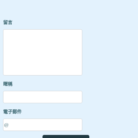
留言
暱稱
電子郵件