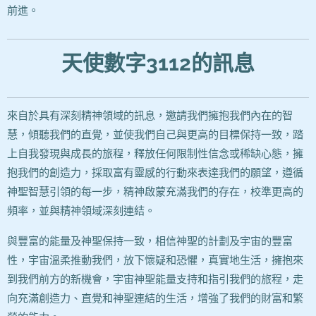
前進。
天使數字3112的訊息
來自於具有深刻精神領域的訊息，邀請我們擁抱我們內在的智
慧，傾聽我們的直覺，並使我們自己與更高的目標保持一致，踏
上自我發現與成長的旅程，釋放任何限制性信念或稀缺心態，擁
抱我們的創造力，採取富有靈感的行動來表達我們的願望，遵循
神聖智慧引領的每一步，精神啟蒙充滿我們的存在，校準更高的
頻率，並與精神領域深刻連結。
與豐富的能量及神聖保持一致，相信神聖的計劃及宇宙的豐富
性，宇宙溫柔推動我們，放下懷疑和恐懼，真實地生活，擁抱來
到我們前方的新機會，宇宙神聖能量支持和指引我們的旅程，走
向充滿創造力、直覺和神聖連結的生活，增強了我們的財富和繁