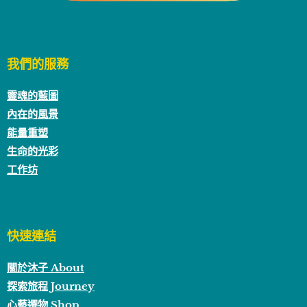
我們的服務
靈魂的藍圖
內在的風景
能量重塑
生命的光彩
工作坊
快速連結
關於沐子 About
探索旅程 Journey
心藝選物 Shop