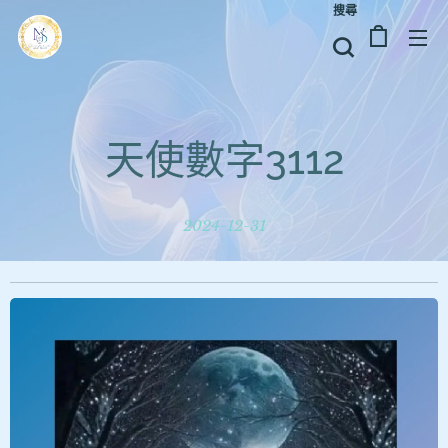
搜尋
天使數字3112
2024-12-31