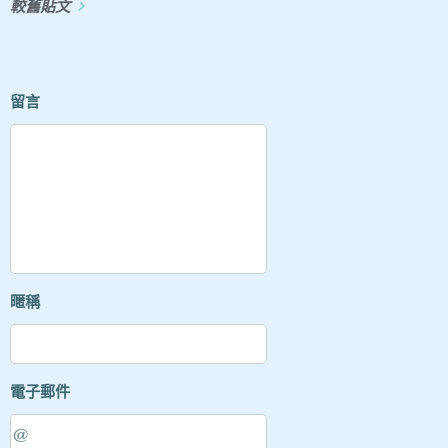
較舊貼文
留言
暱稱
電子郵件