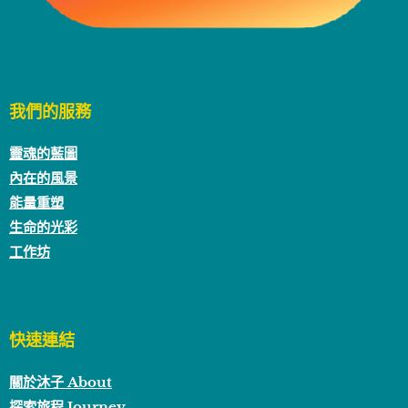
我們的服務
靈魂的藍圖
內在的風景
能量重塑
生命的光彩
工作坊
快速連結
關於沐子 About
探索旅程 Journey