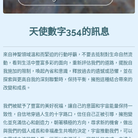
天使數字354的訊息
來自神聖領域溫和而緊迫的行動呼籲，不要去抵制對生命自然流
動，看到生活中豐富多彩的面向，重新評估我們的道路，擺脫自
我施加的限制，喚起內省和意識，釋放過去的遺憾或恐懼，並在
探索與更高自我的深刻聯繫時，保持平衡，擁抱這種結合帶來的
改變和成長。
我們被賦予了豐富的美好祝福，讓自己的意圖和宇宙能量保持一
致性，自信地穿過人生的十字路口，信任自己正被引導，擁抱變
化並充滿信心和創造力，朝著積極的方向，尋求新的機會，做出
與我們的個人成長和幸福產生共鳴的決定，宇宙推動我們，可以