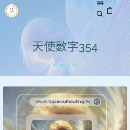
搜尋
天使數字354
2024-12-10