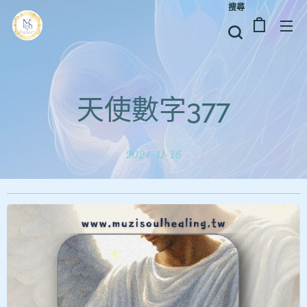
搜尋
天使數字377
2024-11-16