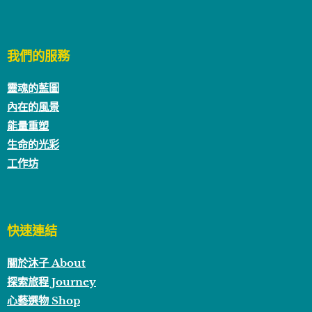
我們的服務
靈魂的藍圖
內在的風景
能量重塑
生命的光彩
工作坊
快速連結
關於沐子 About
探索旅程 Journey
心藝選物 Shop