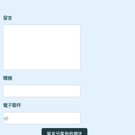
留言
暱稱
電子郵件
留言分享你的想法