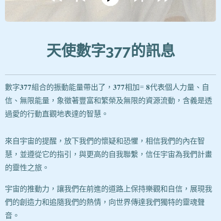
天使數字377的訊息
數字𝟑𝟕𝟕組合的振動能量帶出了，𝟑𝟕𝟕相加= 𝟖代表個人力量、自
信、無限能量，象徵著豐富和繁榮及無限的資源流動，含義是透
過愛的行動直觀地表達的智慧。
來自宇宙的提醒，放下我們的懷疑和恐懼，相信我們的內在智
慧，並遵從它的指引，與更高的自我聯繫，信任宇宙為我們計畫
的靈性之旅。
宇宙的推動力，讓我們在前進的道路上保持樂觀和自信，展現我
們的創造力和追隨我們的熱情，向世界傳達我們獨特的靈魂聲
音。