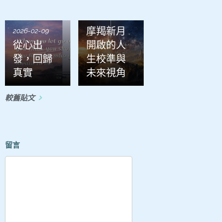
2026-01-21
摩羯新月
2026-02-09
從心出
開啟的人
發，回歸
生校準與
真實
未來視角
較舊貼文
留言