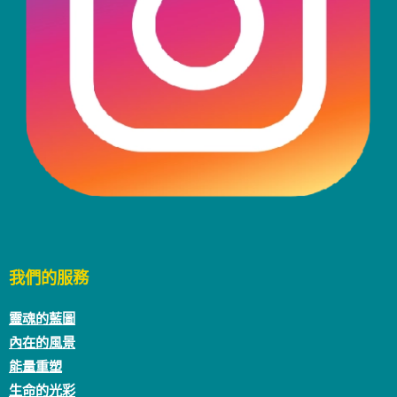
我們的服務
靈魂的藍圖
內在的風景
能量重塑
生命的光彩