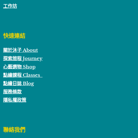
工作坊
快速連結
關於沐子 About
探索旅程 Journey
心藝選物 Shop
點繪課程 Classes
點繪日誌 Blog
服務條款
隱私權政策
聯絡我們