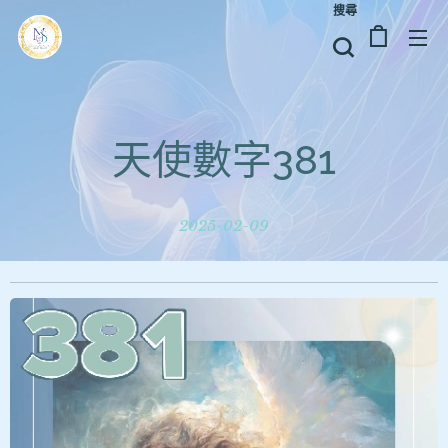
搜尋
天使數字381
2025-02-09