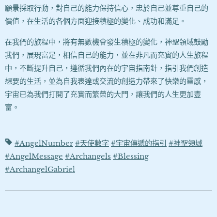
願景採取行動，對自己的能力保持信心，忠於自己並尊重自己的
價值，在生活的各個方面迎接積極的變化、成功和滿足。
在我們的旅程中，將有無數機會發生積極的變化，神聖領域鼓勵
我們，展現富足，相信自己的能力，並在非凡而充實的人生旅程
中，不斷提升自己，遵循我們內在的宇宙指南針，指引我們創造
想要的生活，並為自我表達或交流的創造力帶來了快樂的靈感，
宇宙已為我們打開了充實而繁榮的大門，讓我們的人生更加豐
富。
#AngelNumber
#天使數字
#宇宙傳遞的指引
#神聖領域
#AngelMessage
#Archangels
#Blessing
#ArchangelGabriel