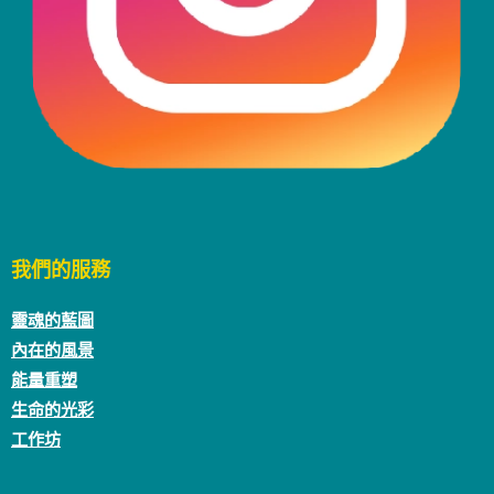
我們的服務
靈魂的藍圖
內在的風景
能量重塑
生命的光彩
工作坊