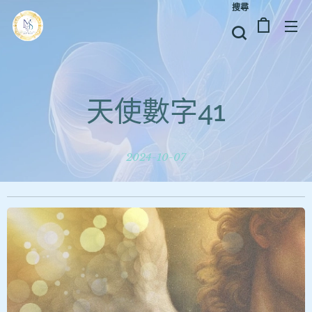
搜尋
天使數字41
2024-10-07