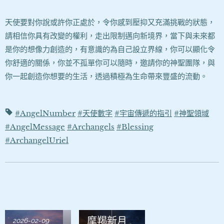
天使要對你說或許你正處於，令你感到壓抑又充滿挑戰的狀態，
請相信你具有改變的權利，走出限制邁向新境界，當下與未來都
是你的想像力創造的，有意識的為自己設立界線，你可以顯化令
你舒適的關係，你並不孤單你可以隨時，邀請你的神聖團隊，與
你一起創造你想要的生活，透過積極為生命帶來豐盛的流動。
#AngelNumber
#天使數字
#宇宙傳遞的指引
#神聖領域
#AngelMessage
#Archangels
#Blessing
#ArchangelUriel
2026-01-21
摩羯新月
2026-02-09