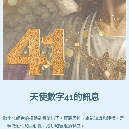
天使數字41
的訊息
數字𝟒𝟏組合的振動能量帶出了，實踐思維、本能知識和建構，是
一種激勵性和主動性，成功和實現的豐盛。