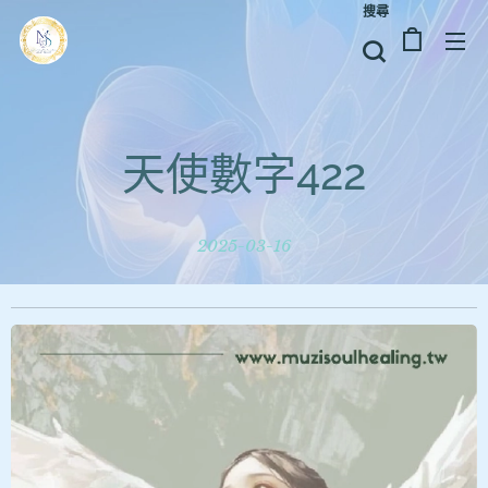
搜尋
天使數字422
2025-03-16