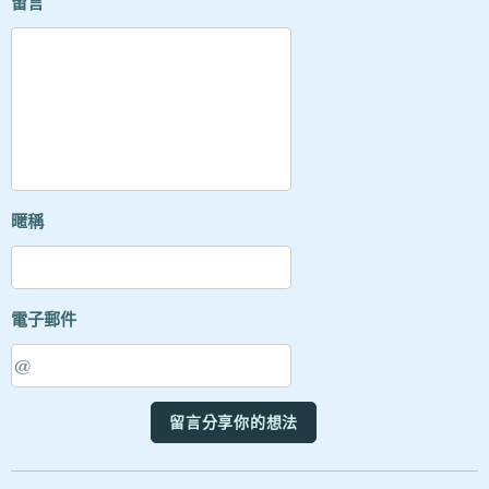
留言
暱稱
電子郵件
留言分享你的想法