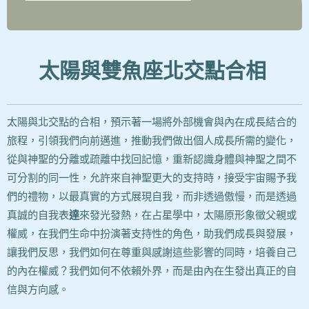
太陽與雙魚座北交點合相
太陽與北交點的合相，預示著一場將外部機會與內在成長結合的
旅程，引領我們向前邁進，推動我們做出個人成長所需的變化，
從與神聖的分離或疏離中找回記憶，重新認識身體與神聖之間不
可分割的同一性，允許來自神聖更大的支持時，接受宇宙賜予我
們的禮物，以最真實的方式展現自我，而非透過傲慢，而是透過
真誠的自我表
達
來發光發熱，在占星學中，太陽原形象徵父親或
權威，在我們生命中扮演著支持性的角色，助我們成長與發展，
讓我們反思，我們如何在尊重與感謝這些影響的同時，培養自己
的內在權威？我們如何不依賴外界，而是由內在生發出真正的自
信與方向感。