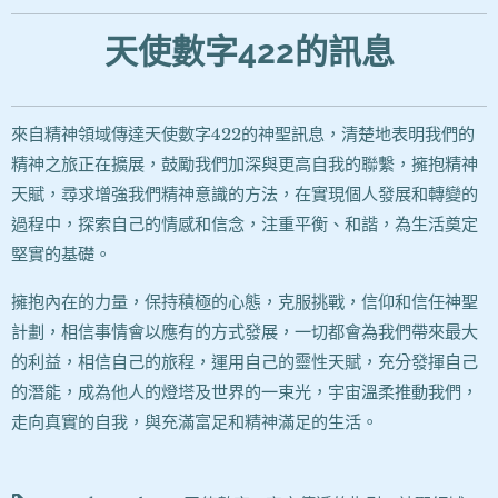
天使數字422
的訊息
來自精神領域傳達天使數字422的神聖訊息，清楚地表明我們的
精神之旅正在擴展，鼓勵我們加深與更高自我的聯繫，擁抱精神
天賦，尋求增強我們精神意識的方法，在實現個人發展和轉變的
過程中，探索自己的情感和信念，注重平衡、和諧，為生活奠定
堅實的基礎。
擁抱內在的力量，保持積極的心態，克服挑戰，信仰和信任神聖
計劃，相信事情會以應有的方式發展，一切都會為我們帶來最大
的利益，相信自己的旅程，運用自己的靈性天賦，充分發揮自己
的潛能，成為他人的燈塔及世界的一束光，宇宙溫柔推動我們，
走向真實的自我，與充滿富足和精神滿足的生活。