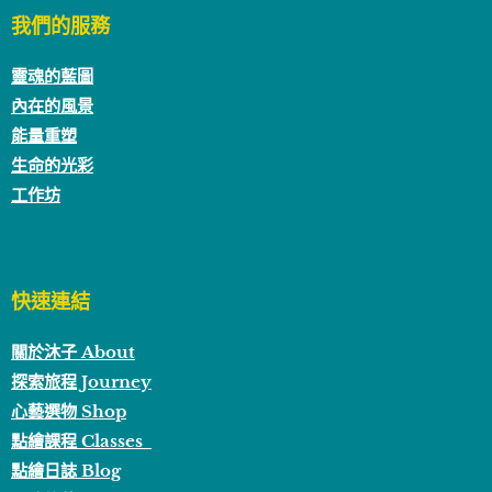
我們的服務
靈魂的藍圖
內在的風景
能量重塑
生命的光彩
工作坊
快速連結
關於沐子 About
探索旅程 Journey
心藝選物 Shop
點繪課程 Classes
點繪日誌 Blog