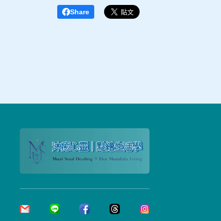
Share