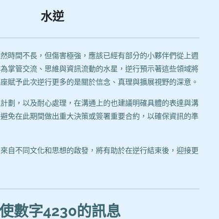
水逆
雖然時間不長，但傷害極強，應該已經有部分的小夥伴們從上週
作為掌管交流、思維與資訊流動的水星，逆行預示著這些領域將
手座賦予此次逆行更多的是關於信念、真理與擴展視野的深意。
視計劃，以及耐心處理，在溝通上的也建議明確具體的表達與溝
外避免在此期間做出重大決策或簽署重要合約，以確保資訊的準
受來自不同文化和思想的啟發，將有助於在逆行結束後，迎接更
使數字4230的訊息