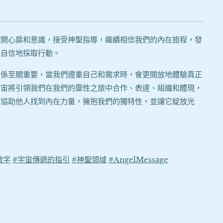
敞開心扉和意識，接受神聖指導，繼續相信我們的內在旅程，發
並自信地採取行動。
關係至關重要，當我們遵重自己和需求時，會更開放地體驗真正
宇宙將引領我們在我們的靈性之旅中合作、表達、組織和體現，
，協助他人找到內在力量，擁抱我們的獨特性，並讓它綻放光
數字
#宇宙傳遞的指引
#神聖領域
#AngelMessage