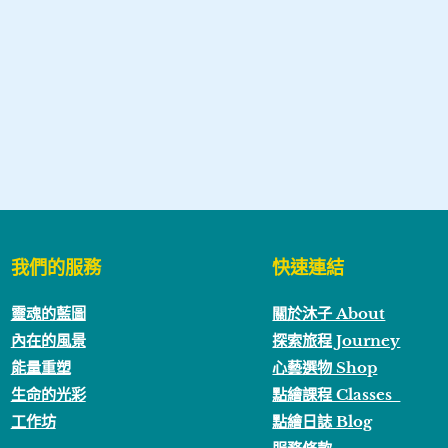
我們的服務
快速連結
靈魂的藍圖
關於沐子 About
內在的風景
探索旅程 Journey
能量重塑
心藝選物 Shop
生命的光彩
點繪課程 Classes
工作坊
點繪日誌 Blog