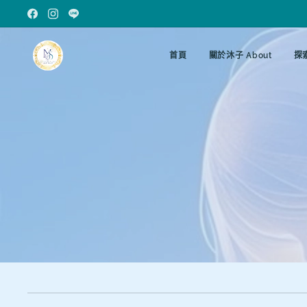
首頁
關於沐子 About
探索