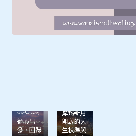
2026-01-21
摩羯新月
2026-02-09
從心出
開啟的人
發，回歸
生校準與