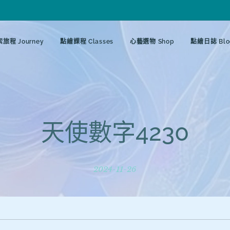
旅程 Journey
點繪課程 Classes
心藝選物 Shop
點繪日誌 Blo
天使數字4230
2024-11-26