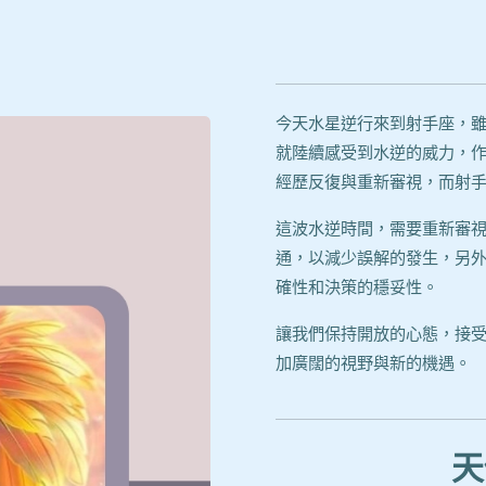
今天水星逆行來到射手座，
就陸續感受到水逆的威力，
經歷反復與重新審視，而射
這波水逆時間，需要重新審
通，以減少誤解的發生，另
確性和決策的穩妥性。
讓我們保持開放的心態，接
加廣闊的視野與新的機遇。
天