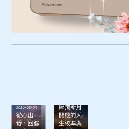
2026-01-21
摩羯新月
2026-02-09
從心出
開啟的人
發，回歸
生校準與