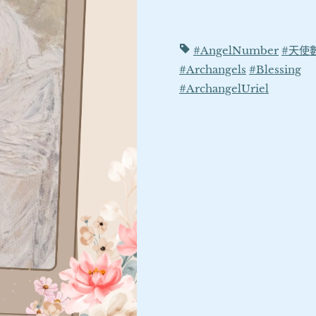
#AngelNumber
#天使
#Archangels
#Blessing
#ArchangelUriel