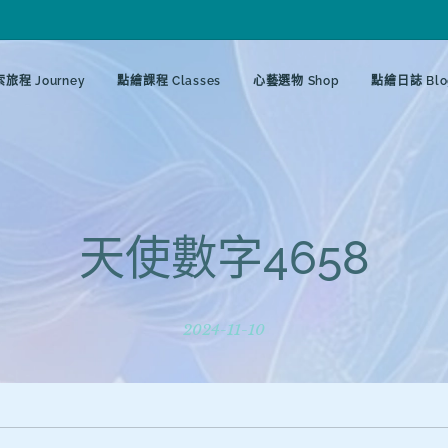
旅程 Journey
點繪課程 Classes
心藝選物 Shop
點繪日誌 Blo
天使數字4658
2024-11-10