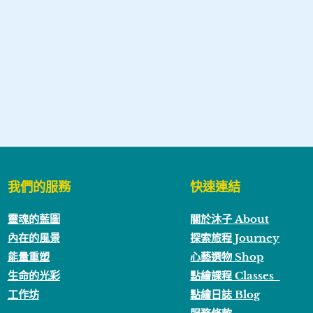
我們的服務
快速連結
靈魂的藍圖
關於沐子 About
內在的風景
探索旅程 Journey
能量重塑
心藝選物 Shop
生命的光彩
點繪課程 Classes
工作坊
點繪日誌 Blog