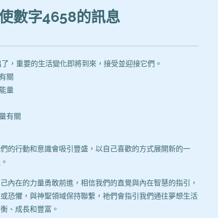
使數字4658的訊息
能量帶出了，重要的生活變化即將到來，接受並迎接它們。
性有關
的能量
能量有關
我們的行動和意識會吸引豐盛，以自己喜歡的方式展開新的一
運。
自己內在的力量勇敢前進，相信我們的直覺與內在智慧的指引，
慮或恐懼，與神聖領域保持聯繫，祂們會指引我們通往夢想生活
平衡、成長和豐富。