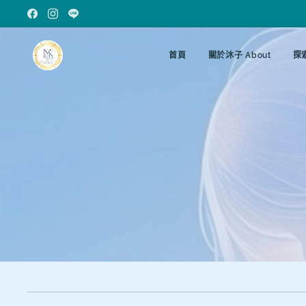
首頁
關於沐子 About
探索