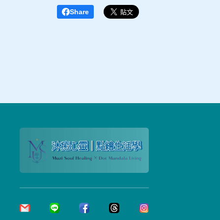
Share