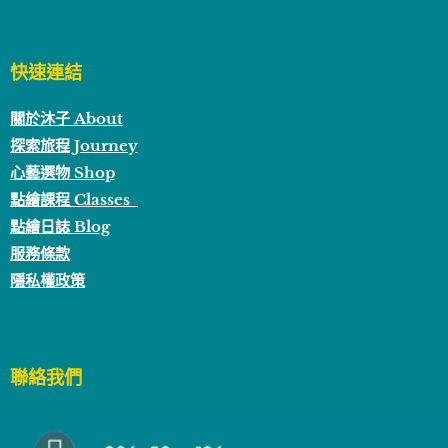
快速連結
關於沐子 About
探索旅程 Journey
心藝選物 Shop
點繪課程 Classes
點繪日誌 Blog
服務條款
隱私權政策
聯絡我們