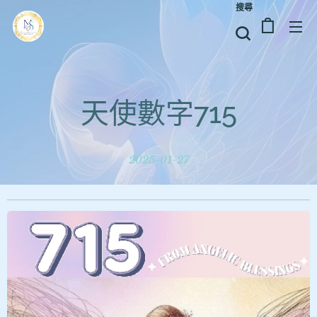
搜尋
天使數字715
2025-01-27