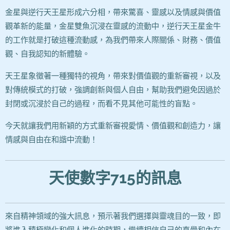
金星與逆行天王星形成六分相，帶來驚喜、靈感以及情感與價值
觀革新的能量，金星雙魚沉浸在靈感的流動中，逆行天王星金牛
的工作就是打破這種流動感，為我們帶來人際關係、財務、價值
觀、自我認知的新體驗。
天王星象徵著一種獨特的視角，帶來對價值觀的重新審視，以及
對傳統模式的打破，強調創新與個人自由，幫助我們避免因過於
封閉或沉浸於自己的過程，而看不見其他可能性的盲點。
今天就讓我們用新穎的方式重新審視愛情、價值觀和創造力，讓
情感與自由在和諧中流動！
天使數字715的訊息
來自精神領域的強大訊息，預示著我們選擇與靈魂目的一致，即
將進入積極變化和個人進化的時期，繼續相信自己的直覺和內在