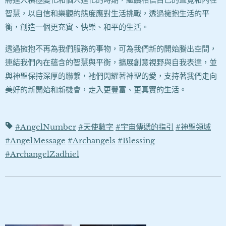
智慧，以自信和樂觀的態度應對生活挑戰，透過擁抱生活的平
衡，創造一個更充實、快樂、和平的生活。
透過擁抱不再為我們服務的事物，可為我們新的開始騰出空間，
連結我們內在蘊含的智慧與平衡，擴展創意視野與自我表達，並
與神聖保持深厚的聯繫，祂們閃耀著神聖的愛，支持著我們走向
美好的新開始和新機會，走入更豐富、更真實的生活。
#AngelNumber
#天使數字
#宇宙傳遞的指引
#神聖領域
#AngelMessage
#Archangels
#Blessing
#ArchangelZadhiel
2026-01-21