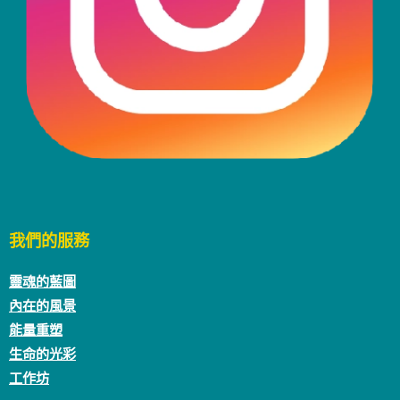
我們的服務
靈魂的藍圖
內在的風景
能量重塑
生命的光彩
工作坊