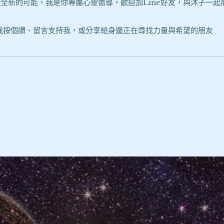
全新的可能，我是你專屬心靈嚮導，歡迎加Line好友，與沐子一
我按個讚、留言支持我，或分享給身邊正在尋找力量與希望的朋友