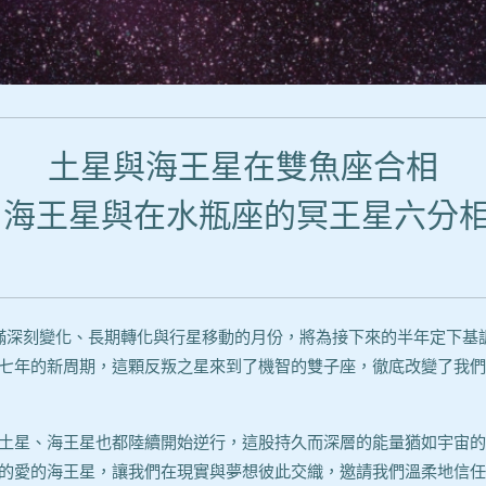
土星與海王星在雙魚座合相
海王星與在水瓶座的冥王星六分
滿深刻變化、長期轉化與行星移動的月份，將為接下來的半年定下基
七年的新周期，這顆反叛之星來到了機智的雙子座，徹底改變了我們
土星、海王星也都陸續開始逆行，這股持久而深層的能量猶如宇宙的
的愛的海王星，讓我們在現實與夢想彼此交織，邀請我們溫柔地信任