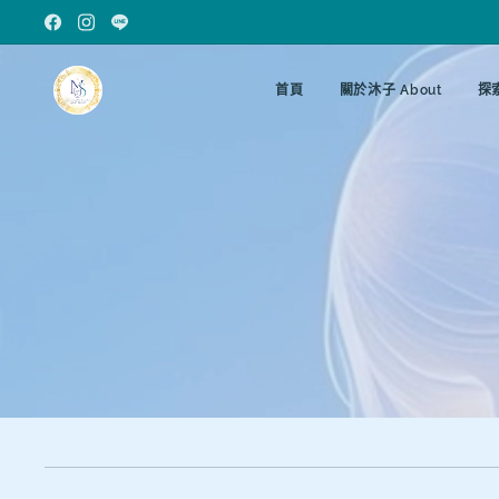
首頁
關於沐子 About
探索