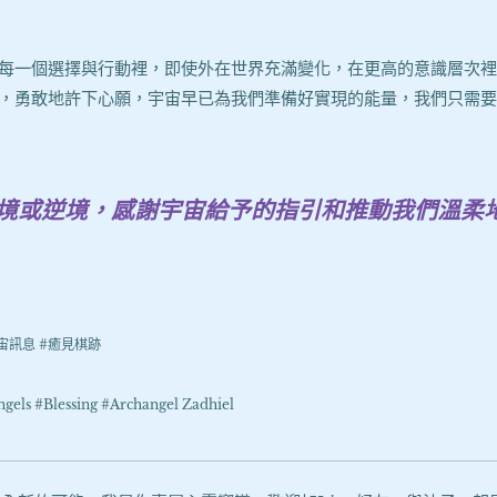
每一個選擇與行動裡，即使外在世界充滿變化，在更高的意識層次裡
，勇敢地許下心願，宇宙早已為我們準備好實現的能量，我們只需要
境或逆境，感謝宇宙給予的指引和推動我們溫柔
宙訊息 #癒見棋跡
ls #Blessing #Archangel Zadhiel