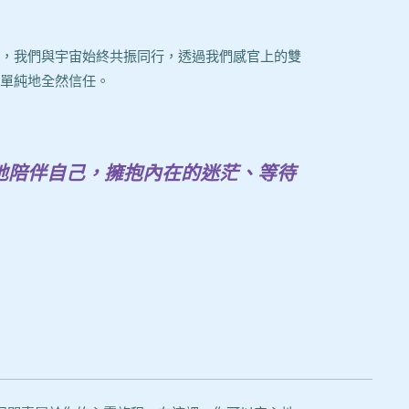
，我們與宇宙始終共振同行，透過我們感官上的雙
單純地全然信任。
地陪伴自己，擁抱內在的迷茫、等待