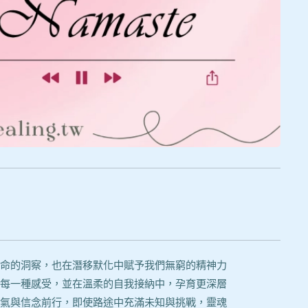
命的洞察，也在潛移默化中賦予我們無窮的精神力
每一種感受，並在溫柔的自我接納中，孕育更深層
氣與信念前行，即使路途中充滿未知與挑戰，靈魂