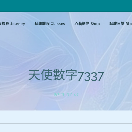
旅程 Journey
點繪課程 Classes
心藝選物 Shop
點繪日誌 Blo
天使數字7337
2025-07-01