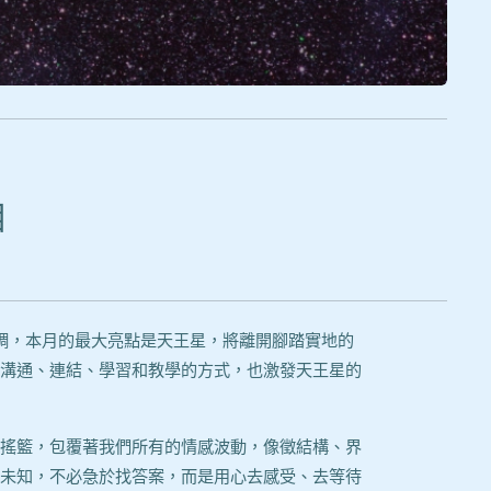
相
調，本月的最大亮點是天王星，將離開腳踏實地的
溝通、連結、學習和教學的方式，也激發天王星的
搖籃，包覆著我們所有的情感波動，像徵結構、界
未知，不必急於找答案，而是用心去感受、去等待