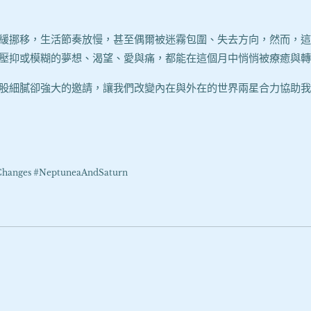
緩挪移，生活節奏放慢，甚至偶爾被迷霧包圍、失去方向，然而，這
壓抑或模糊的夢想、渴望、愛與痛，都能在這個月中悄悄被療癒與轉
股細膩卻強大的邀請，讓我們改變內在與外在的世界兩星合力協助我
ges #NeptuneaAndSaturn