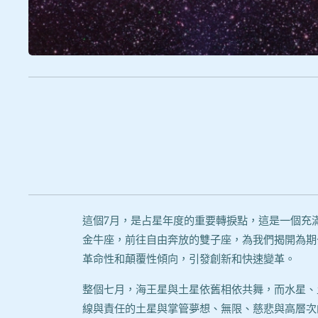
這個7月，是占星年度的重要轉捩點，這是一個充
金牛座，前往自由奔放的雙子座，為我們揭開為期
革命性和顛覆性傾向，引發創新和快速變革。
整個七月，海王星與土星依舊相依共舞，而水星、
線與責任的土星與掌管夢想、無限、慈悲與高層次