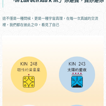
「In Lak'ech Ala K'in.」你是我，我亦是你
這不僅是一種問候，更是一種宇宙真理，在每一次真誠的交流
裡，我們都在彼此之中，看見了自己