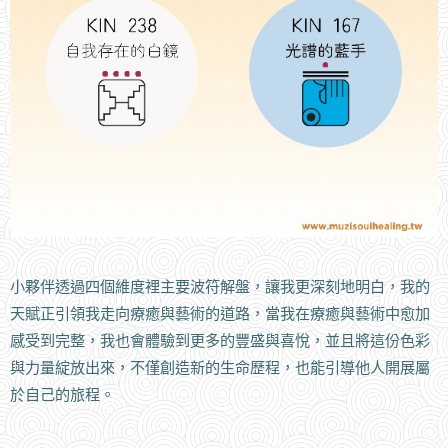
小夥伴透過四個維度裡主要波符解盤，讓我更深刻地明白，我的
天賦正引領我走向療癒與藝術的道路，當我在療癒與藝術中愈加
感受到完整，我也會體驗到更多的豐盛與喜悅，並且將這份色彩
與力量綻放出來，不僅創造新的生命歷程，也能引導他人開展屬
於自己的旅程。