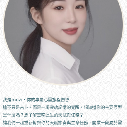
我是muzi • 你的專屬心靈旅程嚮導
這不只是占卜，而是一場靈魂記憶的覺醒，想知道你的主要原型
是什麼嗎？想了解靈魂此生的天賦與任務？
讓我們一起重新對齊你的天賦節奏與生命任務，開啟一段屬於靈