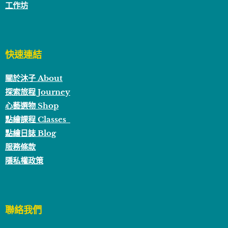
工作坊
快速連結
關於沐子 About
探索旅程 Journey
心藝選物 Shop
點繪課程 Classes
點繪日誌 Blog
服務條款
隱私權政策
聯絡我們