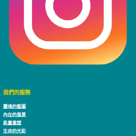
我們的服務
靈魂的藍圖
內在的風景
能量重塑
生命的光彩