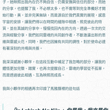
子，她映照出我內在仍不夠自信、仍需安撫與信任的部分，而她
的分享，也提醒了我，不必想太多，也不需等到完全準備好才開
始行動，美，並非完美無缺，而是源自於我們真實的展現，感恩
宇宙的安排，讓我們得以在時間的縫隙中相遇、照見彼此的特
質，並在真誠的分享中，慢慢找回內在的方向，透過一次次的交
流與經驗分享，我們如同靈魂的共同創作者，不斷激盪出新的思
維與靈感火花，同時，我們也因擁有共同的調性，對於使命必達
有著深刻的共鳴與共振。
我深深感謝小夥伴，在這段互動中補足了我忽略的部分，讓我的
體悟更加完整、踏實，也再次提醒自己，靈魂的學習從不孤單，
而是透過彼此相遇、互為映照而成長。
我與小夥伴的相遇再次印證了馬雅曆裡的這句話