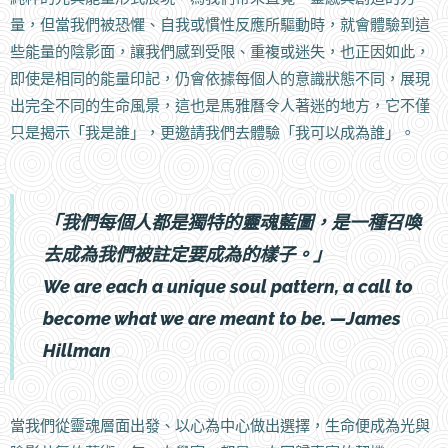
量，但當我們被恐懼、自我或慣性反應所驅動時，就會體驗到這
些能量的陰影面，讓我們感到受限、重複或迷失，也正因如此，
即使是相同的能量印記，仍會依據每個人的意識狀態不同，展現
出完全不同的生命風景，這也是馬雅曆令人著迷的地方，它不僅
只是揭示「我是誰」，更邀請我們去體驗「我可以成為誰」。
「我們每個人都是獨特的靈魂藍圖，是一種召喚
去成為我們被註定要成為的樣子。」
We are each a unique soul pattern, a call to
become what we are meant to be. —James
Hillman
當我們從靈魂層面出發、以心為中心做出選擇，生命便成為光與