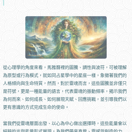
從心理學的角度來看，馬雅曆裡的圖騰、調性與波符，可被理解
為原型或行為模式，就如同占星學中的星座一樣，象徵著我們的
人格傾向與生命特質，然而，對於靈魂而言，這些圖騰並非僅只
是符號，更是一種能量的語言，代表靈魂的振動頻率，揭示我們
為何而來、如何成長、如何展現天賦、回應挑戰，並引導我們以
更有意識的方式完成生命的使命。
當我們從靈魂層面出發、以心為中心做出選擇時，這些能量會以
純粹的光與能量形式展現，為我們帶來直覺、靈感與創造的力