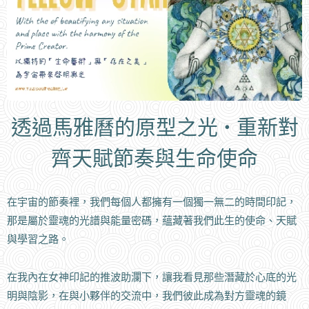
透過馬雅曆的原型之光 • 重新對
齊天賦節奏與生命使命
在宇宙的節奏裡，我們每個人都擁有一個獨一無二的時間印記，
那是屬於靈魂的光譜與能量密碼，蘊藏著我們此生的使命、天賦
與學習之路。
在我內在女神印記的推波助瀾下，讓我看見那些潛藏於心底的光
明與陰影，在與小夥伴的交流中，我們彼此成為對方靈魂的鏡