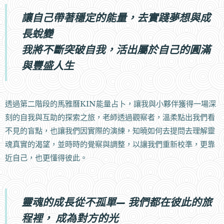
讓自己帶著穩定的能量，去實踐夢想與成
長蛻變
我將不斷突破自我，活出屬於自己的圓滿
與豐盛人生
透過第二階段的馬雅曆KIN能量占卜，讓我與小夥伴獲得一場深
刻的自我與互助的探索之旅，老師透過觀察者，溫柔點出我們看
不見的盲點，也讓我們因實際的演練，知曉如何去提問去理解靈
魂真實的渴望，並時時的覺察與調整，以讓我們重新校準，更靠
近自己，也更懂得彼此。
靈魂的成長從不孤單— 我們都在彼此的旅
程裡， 成為對方的光