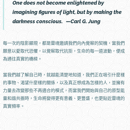
One does not become enlightened by
imagining figures of light, but by making the
darkness conscious.
—
Carl G. Jung
每一次的陰影顯現，都是靈魂邀請我們向內覺察的契機，當我們
願意以愛取代恐懼，以覺察取代抗拒，生命的每一道波動，便成
為通往真實的橋樑。
當我們越了解自己時，就越能清楚地知道，我們正在吸引什麼樣
的事物、渴望什麼樣的關係，以及真正想成為怎樣的人，並擁有
力量去改變那些不再適合的模式，而當我們開始與自己的原型能
量和諧共振時，生命將變得更有意義、更豐盛，也更貼近靈魂的
真實頻率。