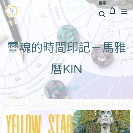
搜尋
靈魂的時間印記－馬雅
曆KIN
2025-10-17