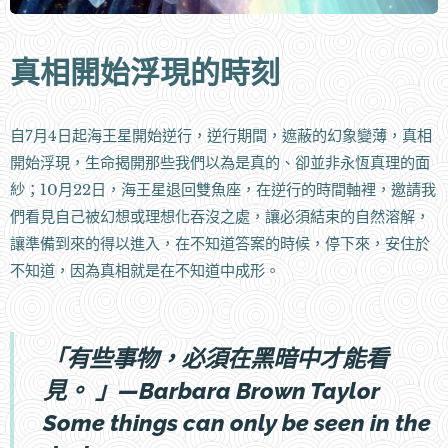
真相開始浮現的時刻
自7月4日起海王星開始逆行，逆行期間，遮蔽的幻象變薄，真相
開始浮現，生命揭開那些我們以為是真的、卻並非永恆真理的面
紗；10月22日，海王星退回雙魚座，在逆行的時間軸裡，邀請我
們看見自己被幻想或理想化吞沒之處，讓必須結束的自然溶解，
讓準備到來的得以進入，在不知道答案的時候，停下來，安住於
不知道，因為真相就是在不知道中成形。
「
有些事物，必須在黑暗中才能看
見。
」—
Barbara Brown Taylor
Some things can only be seen in the