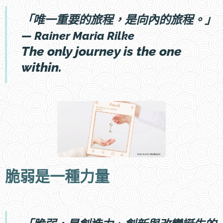
「
唯一重要的旅程，是向內的旅程
。」
— Rainer Maria Rilke
The only journey is the one
within.
脆弱是一種力量