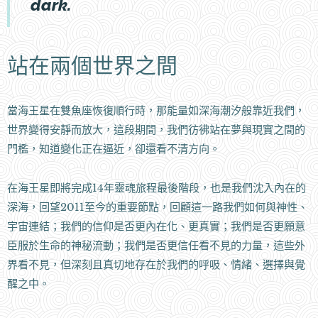
dark.
站在兩個世界之間
當海王星在雙魚座恢復順行時，那能量如深海潮汐般靠近我們，
世界變得安靜而放大，這段期間，我們彷彿站在夢與現實之間的
門檻，知道變化正在逼近，卻還看不清方向。
在海王星即將完成14年靈魂旅程最後階段，也是我們沈入內在的
深海，回望2011至今的重要節點，回顧這一路我們如何與神性、
宇宙連結；我們的信仰是否更內在化、更真實；我們是否更願意
臣服於生命的神秘流動；我們是否更信任看不見的力量，這些外
界看不見，但深刻且真切地存在於我們的呼吸、情緒、選擇與覺
醒之中。