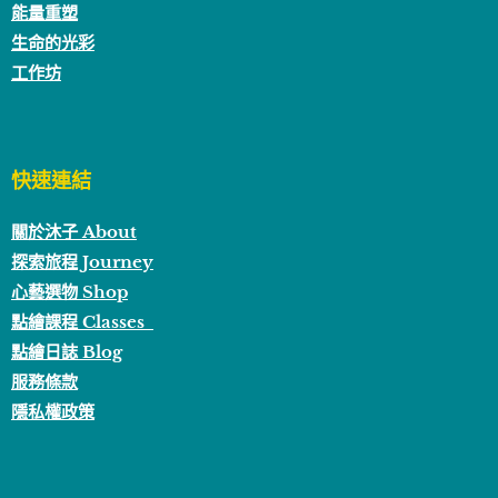
能量重塑
生命的光彩
工作坊
快速連結
關於沐子 About
探索旅程 Journey
心藝選物 Shop
點繪課程 Classes
點繪日誌 Blog
服務條款
隱私權政策