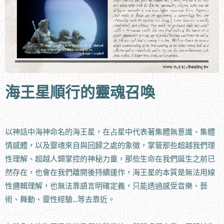
海王星順行的靈魂召喚
以神話中海神命名的海王星，在占星中代表著集體無意識、集體
情感體，以及靈魂來自與回歸之處的象徵，掌管那些超越我們理
性理解、超越人類掌控的神秘力量，那些生命在我們誕生之前已
然存在，也會在我們離開後持續運作，海王星的本質是無法用線
性邏輯理解，也無法靠語言明確定義，只能透過感受音樂、藝
術、舞動、靈性經驗…等去靠近。