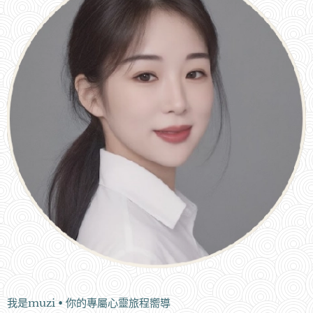
我是muzi • 你的專屬心靈旅程嚮導