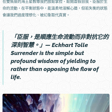
在雙魚座的海王星教導我們放鬆掌控、鬆開虛假自我、臣服於生
命的流動，在平衡狀態中，能溫柔地溶解心牆，但若失衡的狀態
會讓我們過度理想化、被幻象取代真實。
「臣服，是順應生命流動而非對抗它的
深刻智慧。」— Eckhart Tolle
Surrender is the simple but
profound wisdom of yielding to
rather than opposing the flow of
life.