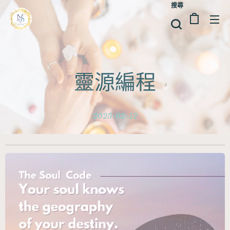
搜尋
靈源編程
2025-02-12