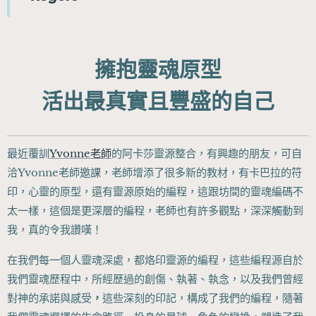
擁抱靈魂原型
活出最真實且豐盛的自己
最近覆訓
Yvonne老師
的阿卡莎靈源整合，有興趣的朋友，可自
洽Yvonne老師邀課，老師增添了很多新的教材，有卡巴拉的符
印，心靈的原型，還有靈源原始的編程，這跟坊間的靈魂編碼不
太一樣，這個是更深層的編程，老師也有許多觀點，深深觸動到
我，真的令我讚嘆！
在我們每一個人靈魂深處，都烙印靈源的編程，這些編程源自於
我們靈魂歷程中，所經歷過的創傷、執著、執念，以及我們曾經
對神的承諾與感受
，
這些深刻的印記，構成了我們的編程，隨著