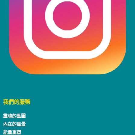
我們的服務
靈魂的藍圖
內在的風景
能量重塑