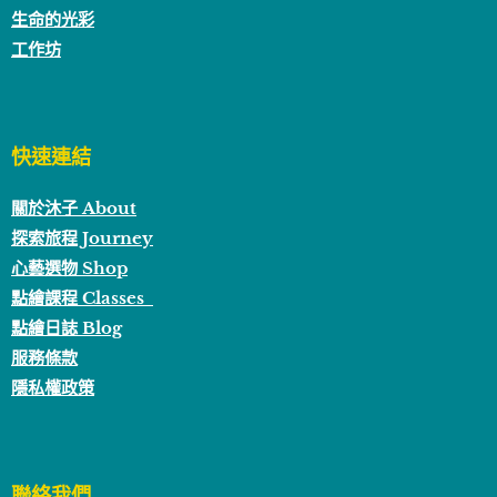
生命的光彩
工作坊
快速連結
關於沐子 About
探索旅程 Journey
心藝選物 Shop
點繪課程 Classes
點繪日誌 Blog
服務條款
隱私權政策
聯絡我們