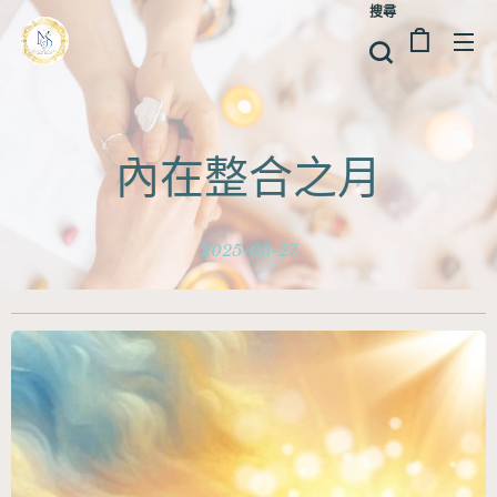
搜尋
內在整合之月
2025-05-27