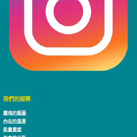
我們的服務
靈魂的藍圖
內在的風景
能量重塑