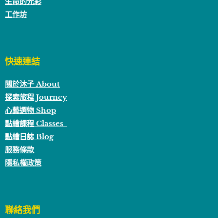
生命的光彩
工作坊
快速連結
關於沐子 About
探索旅程 Journey
心藝選物 Shop
點繪課程 Classes
點繪日誌 Blog
服務條款
隱私權政策
聯絡我們