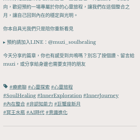
向，歡迎預約一場專屬於你的心靈旅程，讓我們在這個整合之
月，讓自己回到內在的穩定與光明。
你本自具光我們只是陪你重新看見
▸ 預約請加入LINE：@muzi_soulhealing
今天分享的篇章，你也有感受到共鳴嗎？別忘了按個讚、留言給
muzi，或分享給身邊也需要支持的朋友
#療癒聊
#心靈探索
#心靈旅程
#SoulHealing
#InnerExploration
#InnerJourney
#內在整合
#非認知能力
#巨蟹座新月
#冥王水瓶
#AI時代
#意識進化