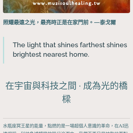
照耀最遠之光，最亮時正是在家門前。—泰戈爾
The light that shines farthest shines
brightest nearest home.
在宇宙與科技之間 · 成為光的橋
樑
水瓶座冥王星的能量，點燃的是一場超個人意識的革命，在AI迅