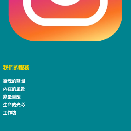
我們的服務
靈魂的藍圖
內在的風景
能量重塑
生命的光彩
工作坊