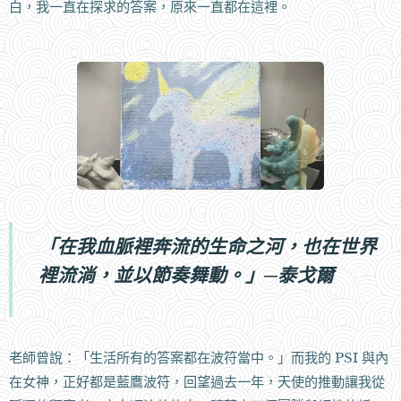
白，我一直在探求的答案，原來一直都在這裡。
「
在我血脈裡奔流的生命之河，也在世界
裡流淌，並以節奏舞動。」─泰戈爾
老師曾說：「生活所有的答案都在波符當中。」而我的 PSI 與內
在女神，正好都是藍鷹波符，回望過去一年，天使的推動讓我從