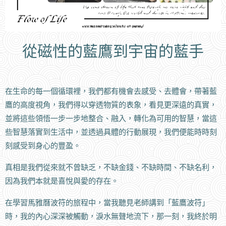
從磁性的藍鷹到宇宙的藍手
在生命的每一個循環裡，我們都有機會去感受、去體會，帶著藍
鷹的高度視角，我們得以穿透物質的表象，看見更深遠的真實，
並將這些領悟一步一步地整合、融入，轉化為可用的智慧，當這
些智慧落實到生活中，並透過具體的行動展現，我們便能時時刻
刻感受到身心的豐盈。
真相是我們從來就不曾缺乏，不缺金錢、不缺時間、不缺名利，
因為我們本就是喜悅與愛的存在。
在學習馬雅曆波符的旅程中，當我聽見老師講到「藍鷹波符」
時，我的內心深深被觸動，淚水無聲地流下，那一刻，我終於明