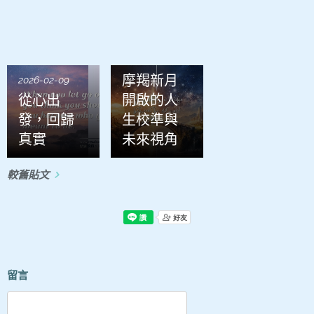
2026-01-21
摩羯新月
2026-02-09
從心出
開啟的人
發，回歸
生校準與
真實
未來視角
較舊貼文
留言