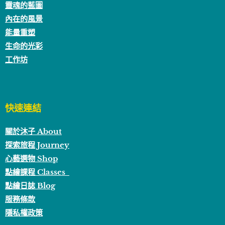
靈魂的藍圖
內在的風景
能量重塑
生命的光彩
工作坊
快速連結
關於沐子 About
探索旅程 Journey
心藝選物 Shop
點繪課程 Classes
點繪日誌 Blog
服務條款
隱私權政策