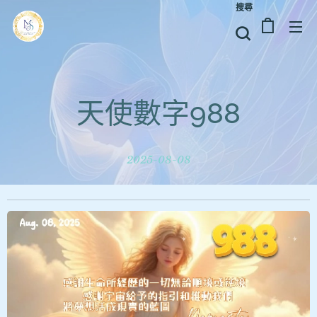
搜尋
天使數字988
2025-08-08