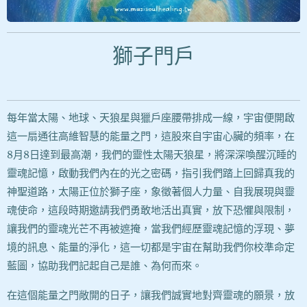
獅子門戶
每年當太陽、地球、天狼星與獵戶座腰帶排成一線，宇宙便開啟
這一扇通往高維智慧的能量之門，這股來自宇宙心臟的頻率，在
8月8日達到最高潮，我們的靈性太陽天狼星，將深深喚醒沉睡的
靈魂記憶，啟動我們內在的光之密碼，指引我們踏上回歸真我的
神聖道路，太陽正位於獅子座，象徵著個人力量、自我展現與靈
魂使命，這段時期邀請我們勇敢地活出真實，放下恐懼與限制，
讓我們的靈魂光芒不再被遮掩，當我們經歷靈魂記憶的浮現、夢
境的訊息、能量的淨化，這一切都是宇宙在幫助我們你校準命定
藍圖，協助我們記起自己是誰、為何而來。
在這個能量之門敞開的日子，讓我們誠實地對齊靈魂的願景，放