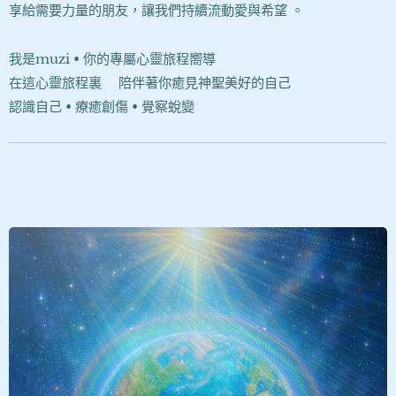
享給需要力量的朋友，讓我們持續流動愛與希望 。
我是muzi • 你的專屬心靈旅程嚮導
在這心靈旅程裏❤陪伴著你癒見神聖美好的自己
認識自己 • 療癒創傷 • 覺察蛻變