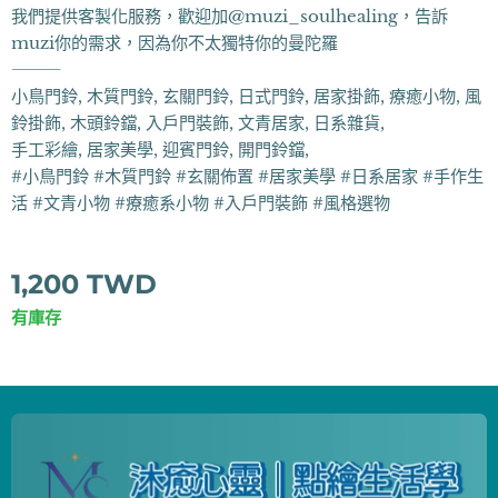
我們提供客製化服務，歡迎加@muzi_soulhealing，告訴
muzi你的需求，因為你不太獨特你的曼陀羅
⸻
小鳥門鈴, 木質門鈴, 玄關門鈴, 日式門鈴, 居家掛飾, 療癒小物, 風
鈴掛飾, 木頭鈴鐺, 入戶門裝飾, 文青居家, 日系雜貨,
手工彩繪, 居家美學, 迎賓門鈴, 開門鈴鐺,
#小鳥門鈴 #木質門鈴 #玄關佈置 #居家美學 #日系居家 #手作生
活 #文青小物 #療癒系小物 #入戶門裝飾 #風格選物
1,200
TWD
有庫存