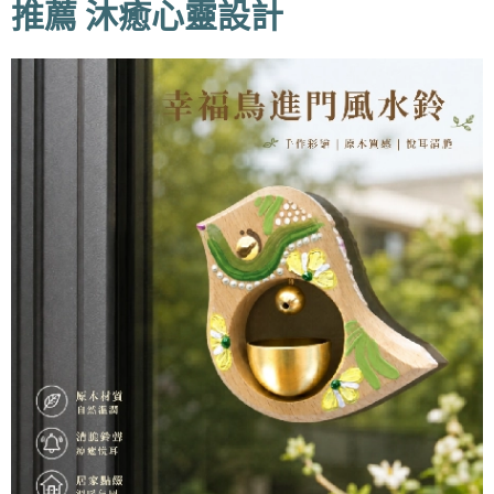
推薦 沐癒心靈設計