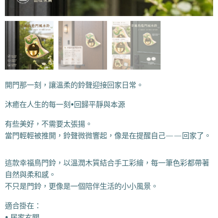
開門那一刻，讓溫柔的鈴聲迎接回家日常。
沐癒在人生的每一刻•回歸平靜與本源
有些美好，不需要太張揚。
當門輕輕被推開，鈴聲微微響起，像是在提醒自己——回家了。
這款幸福鳥門鈴，以溫潤木質結合手工彩繪，每一筆色彩都帶著
自然與柔和感。
不只是門鈴，更像是一個陪伴生活的小小風景。
適合掛在：
• 居家玄關