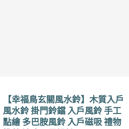
【幸福鳥玄關風水鈴】木質入戶
風水鈴 掛門鈴鐺 入戶風鈴 手工
點繪 多巴胺風鈴 入戶磁吸 禮物