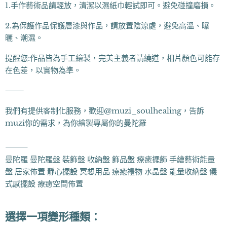
1.手作藝術品請輕放，清潔以濕紙巾輕試即可。避免碰撞磨損。
2.為保護作品保護層漆與作品，請放置陰涼處，避免高溫、曝
曬、潮濕。
提醒您:作品皆為手工繪製，完美主義者請繞道，相片顏色可能存
在色差，以實物為準。
⸻
我們有提供客制化服務，歡迎@muzi_soulhealing，告訴
muzi你的需求，為你繪製專屬你的曼陀羅
⸻
曼陀羅 曼陀羅盤 裝飾盤 收納盤 飾品盤 療癒擺飾 手繪藝術能量
盤 居家佈置 靜心擺設 冥想用品 療癒禮物 水晶盤 能量收納盤 儀
式感擺設 療癒空間佈置
選擇一項變形種類：