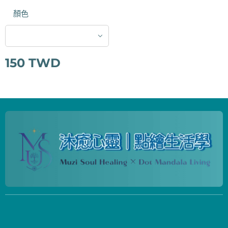
顏色
150
TWD