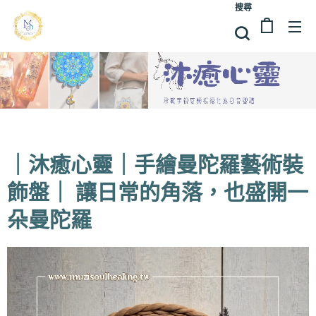
搜尋
｜沐癒心靈｜手繪曼陀羅藝術裝
飾盤｜ 讓日常的角落，也盛開一
朵曼陀羅