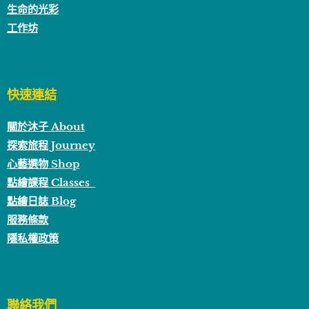
生命的光彩
工作坊
快速連結
關於沐子 About
探索旅程 Journey
心藝選物 Shop
點繪課程 Classes
點繪日誌 Blog
服務條款
隱私權政策
聯絡我們