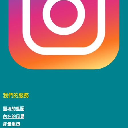
我們的服務
靈魂的藍圖
內在的風景
能量重塑