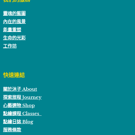
靈魂的藍圖
內在的風景
能量重塑
生命的光彩
工作坊
快速連結
關於沐子 About
探索旅程 Journey
心藝選物 Shop
點繪課程 Classes
點繪日誌 Blog
服務條款