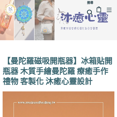
搜尋
【曼陀羅磁吸開瓶器】冰箱貼開
瓶器 木質手繪曼陀羅 療癒手作
禮物 客製化 沐癒心靈設計