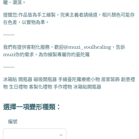
曬、潮濕。
提醒您:作品皆為手工繪製，完美主義者請繞道，相片顏色可能存
在色差，以實物為準。
⸻
我們有提供客制化服務，歡迎@muzi_soulhealing，告訴
muzi你的需求，為你繪製專屬你的曼陀羅
⸻
冰箱貼 開瓶器 磁吸開瓶器 手繪曼陀羅療癒小物 居家裝飾 創意禮
物 生日禮物 客製化禮物 手作禮物 冰箱貼開瓶器
選擇一項變形種類：
編號