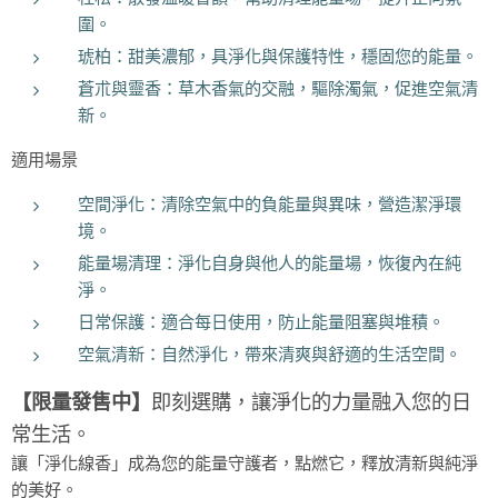
圍。
琥柏：甜美濃郁，具淨化與保護特性，穩固您的能量。
蒼朮與靈香：草木香氣的交融，驅除濁氣，促進空氣清
新。
適用場景
空間淨化：清除空氣中的負能量與異味，營造潔淨環
境。
能量場清理：淨化自身與他人的能量場，恢復內在純
淨。
日常保護：適合每日使用，防止能量阻塞與堆積。
空氣清新：自然淨化，帶來清爽與舒適的生活空間。
【限量發售中
】
即刻選購，讓淨化的力量融入您的日
常生活。
讓「淨化線香」成為您的能量守護者，點燃它，釋放清新與純淨
的美好。