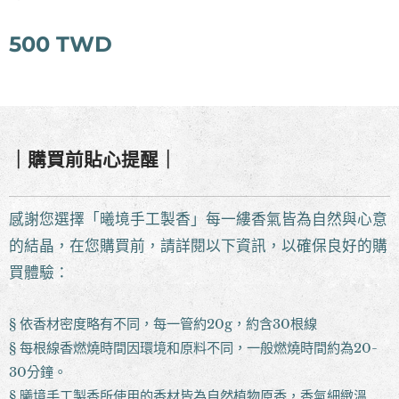
500
TWD
｜購買前貼心提醒｜
感謝您選擇「曦境手工製香」每一縷香氣皆為自然與心意
的結晶，在您購買前，請詳閱以下資訊，以確保良好的購
買體驗：
§ 依香材密度略有不同，每一管約20g，約含30根線
§ 每根線香燃燒時間因環境和原料不同，一般燃燒時間約為20-
30分鐘。
§ 曦境手工製香所使用的香材皆為自然植物原香，香氣細緻溫