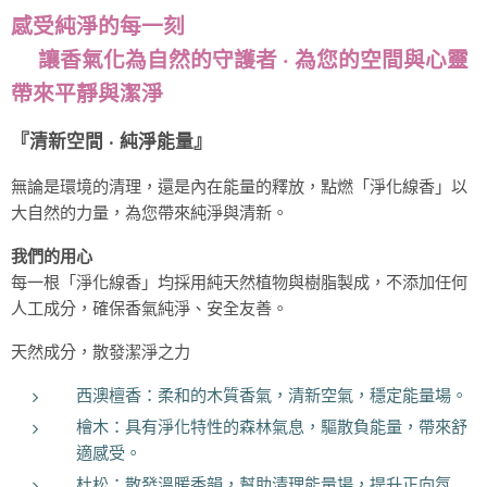
感受純淨的每一刻
讓香氣化為自然的守護者 · 為您的空間與心靈
帶來平靜與潔淨
『清新空間 · 純淨能量』
無論是環境的清理，還是內在能量的釋放，點燃「淨化線香」以
大自然的力量，為您帶來純淨與清新。
我們的用心
每一根「淨化線香」均採用純天然植物與樹脂製成，不添加任何
人工成分，確保香氣純淨、安全友善。
天然成分，散發潔淨之力
西澳檀香：柔和的木質香氣，清新空氣，穩定能量場。
檜木：具有淨化特性的森林氣息，驅散負能量，帶來舒
適感受。
杜松：散發溫暖香韻，幫助清理能量場，提升正向氛