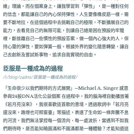
維」理論，而在個案身上，讓我學習到「彈性」，是一種對任何
的信念，都能讓自己的內心保持彈性，人生要像橡皮筋一樣，需
要不斷地拉，在這個過程中去挑戰自己的極限，不斷擴展自己的
能力，去看見自己的無限可能，別讓自己總是困在預設的牢籠
裡，斷捨離自己一些慣性的預設答案，做一個內心強大的人，保
持心靈的彈性，要如彈簧一般，根據外界的變化隨意轉變，讓自
己去創新及嘗試新事物、追求自我實現的自由。
臣服是一種成為的過程
/l/blog/24dna/臣服是一種成為的過程/
「生命很少以我們期待的方式展開」─Michael A. Singer 感恩
參與24股DNA活化公益個案 在過程中，我的腦海裡自動播放著
《若月亮沒來》，我很喜歡這首歌的意境，透過歌詞中「若月亮
還沒來，路燈也可照窗臺」等描述，表達了生命如一條奔騰不息
的河流，我們無法掌控每一個流向、每一處波折，當遇到不如我
們期待時，是否能知曉圓滿和不圓滿都是一種體驗？才能知道這