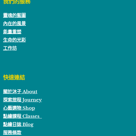
我們的服務
靈魂的藍圖
內在的風景
能量重塑
生命的光彩
工作坊
快速連結
關於沐子 About
探索旅程 Journey
心藝選物 Shop
點繪課程 Classes
點繪日誌 Blog
服務條款