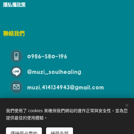
隱私權政策
聯絡我們
我們使用了 cookies 來確保我們網站的運作正常與安全性，並為您
提供最佳的使用體驗。
© 2025
沐癒心靈
All rights reserved. | Powered by
Webnode
僅接受必要的
接受全部