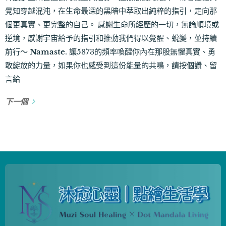
覺知穿越混沌，在生命最深的黑暗中萃取出純粹的指引，走向那
個更真實、更完整的自己。 感謝生命所經歷的一切，無論順境或
逆境，感謝宇宙給予的指引和推動我們得以覺醒、蛻變，並持續
前行～
Namaste
. 讓5873的頻率喚醒你內在那股無懼真實、勇
敢綻放的力量，如果你也感受到這份能量的共鳴，請按個讚、留
言給
下一個