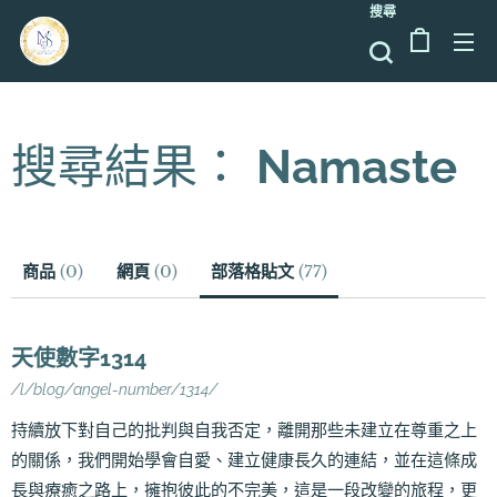
搜尋
搜尋結果：
Namaste
商品
(
0
)
網頁
(
0
)
部落格貼文
(
77
)
天使數字1314
/l/blog/angel-number/1314/
持續放下對自己的批判與自我否定，離開那些未建立在尊重之上
的關係，我們開始學會自愛、建立健康長久的連結，並在這條成
長與療癒之路上，擁抱彼此的不完美，這是一段改變的旅程，更