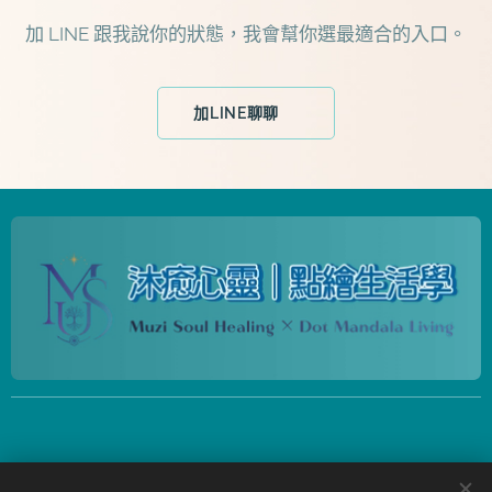
加 LINE 跟我說你的狀態，我會幫你選最適合的入口。
加LINE聊聊💬