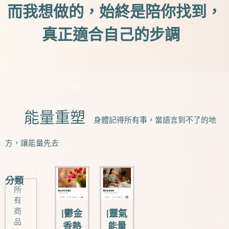
而我想做的，始終是陪你找到，
真正適合自己的步調
⚡能量重塑
身體記得所有事，當語言到不了的地
方，讓能量先去
分類
所
有
商
|鬱金
|靈氣
品
香熱
能量