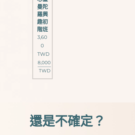
曼陀
羅興
趣初
階班
3,60
0
TWD
8,000
TWD
還是不確定？