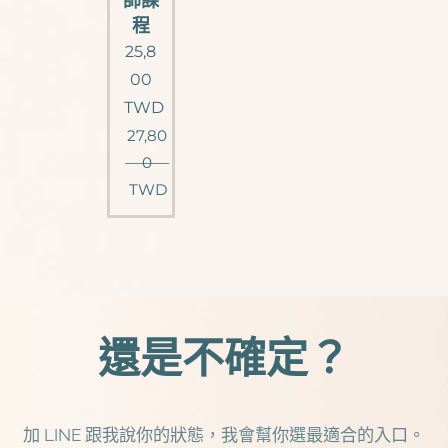
師課
程
25,8
00
TWD
27,80
0
TWD
還是不確定？
加 LINE 跟我說你的狀態，我會幫你選最適合的入口。