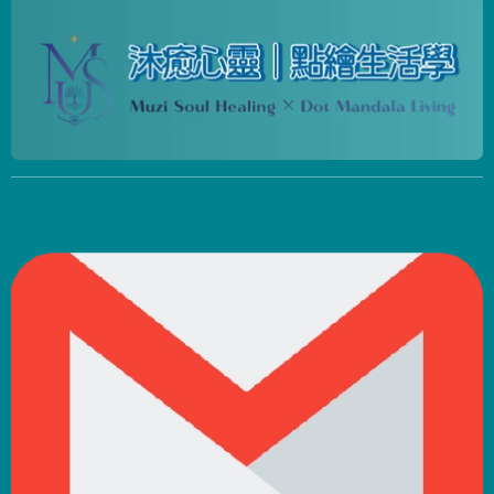
著內省、自我探索
與尋求真理，配合
雙九能量的加乘，
進行更深層的生命
淨化，迎接自我認
識，接納必要的改
變，預備迎接轉換
期的到來。