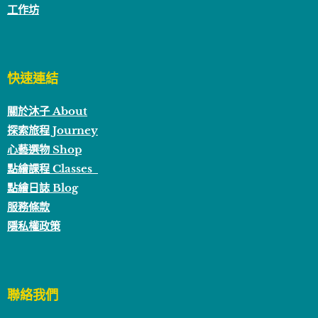
工作坊
快速連結
關於沐子 About
探索旅程 Journey
心藝選物 Shop
點繪課程 Classes
點繪日誌 Blog
服務條款
隱私權政策
聯絡我們