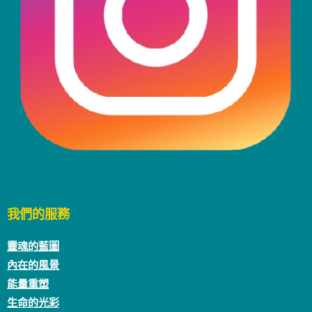
我們的服務
靈魂的藍圖
內在的風景
能量重塑
生命的光彩