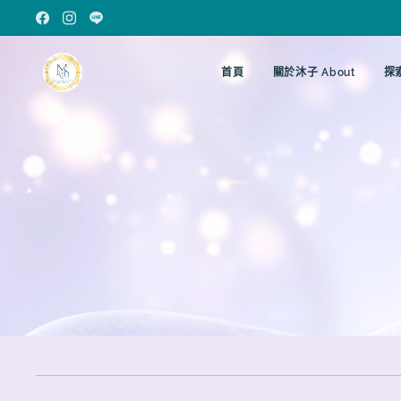
首頁
關於沐子 About
探索