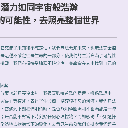
的潛力如同宇宙般浩瀚
的可能性，去照亮整個世界
，它充滿了未知和不確定性，我們無法預知未來，也無法完全控
正是這種不確定性是生命的一部分，使我們的生活充滿了可能性
和挑戰，我們必須接受這種不確定性，並學會在其中找到自己的
益個案
播放著《若月亮沒來》，我很喜歡這首歌的意境，透過歌詞中
照窗臺」等描述，表達了生命如一條奔騰不息的河流，我們無法
折，當遇到不如我們期待時，是否能知曉圓滿和不圓滿都是一種
別；是否能不對當下時刻貼任何心理標籤？而如歌詞「不如選擇
，全然地去擁抱當下的變化，去看見生命為我們安排令我們超乎