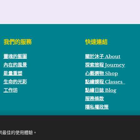
我們的服務
快速連結
靈魂的藍圖
關於沐子 About
內在的風景
探索旅程 Journey
能量重塑
心藝選物 Shop
生命的光彩
點繪課程 Classes
工作坊
點繪日誌 Blog
服務條款
隱私權政策
提供最佳的使用體驗。
Cooki
 2025
沐癒心靈
All rights reserved. | Powered by
Webnode