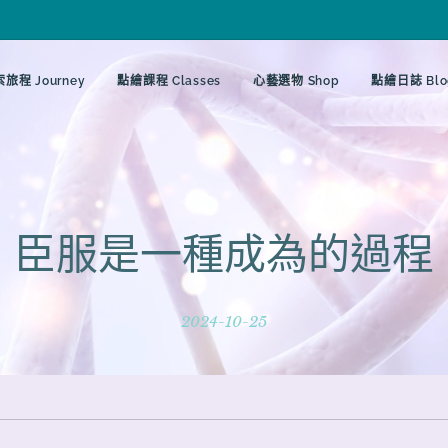
旅程 Journey
點繪課程 Classes
心藝選物 Shop
點繪日誌 Blo
臣服是一種成為的過程
2024-10-25