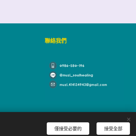
聯絡我們
僅接受必要的
接受全部
es