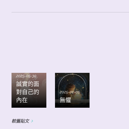
2025-05-30
誠實的面
對自己的
2025-01-05
內在
無懼
較舊貼文