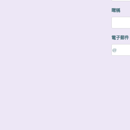
暱稱
電子郵件