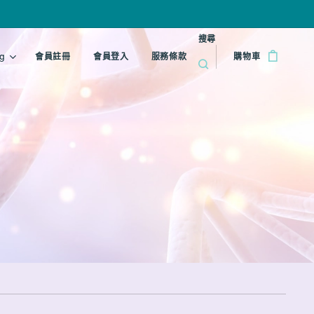
搜尋
g
會員註冊
會員登入
服務條款
購物車