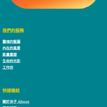
我們的服務
靈魂的藍圖
內在的風景
能量重塑
生命的光彩
工作坊
快速連結
關於沐子 About