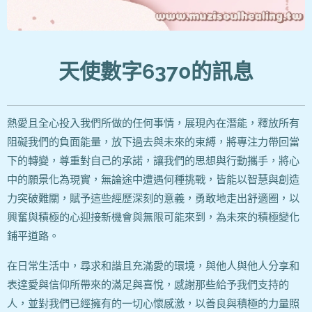
天使數字6370的訊息
熱愛且全心投入我們所做的任何事情，展現內在潛能，釋放所有
阻礙我們的負面能量，放下過去與未來的束縛，將專注力帶回當
下的轉變，尊重對自己的承諾，讓我們的思想與行動攜手，將心
中的願景化為現實，無論途中遭遇何種挑戰，皆能以智慧與創造
力突破難關，賦予這些經歷深刻的意義，勇敢地走出舒適圈，以
興奮與積極的心迎接新機會與無限可能來到，為未來的積極變化
鋪平道路。
在日常生活中，尋求和諧且充滿愛的環境，與他人與他人分享和
表達愛與信仰所帶來的滿足與喜悅，感謝那些給予我們支持的
人，並對我們已經擁有的一切心懷感激，以善良與積極的力量照