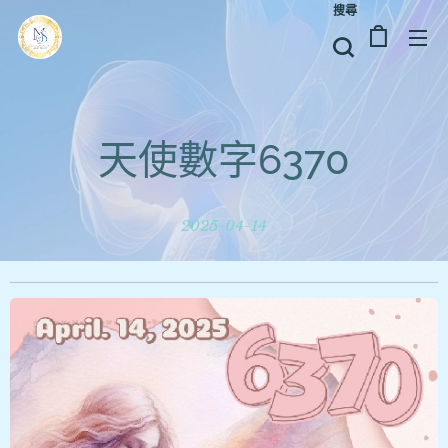
搜尋
天使數字6370
2025-04-14