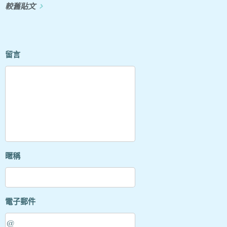
較舊貼文
留言
暱稱
電子郵件