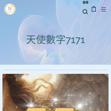
搜尋
天使數字7171
2024-11-03