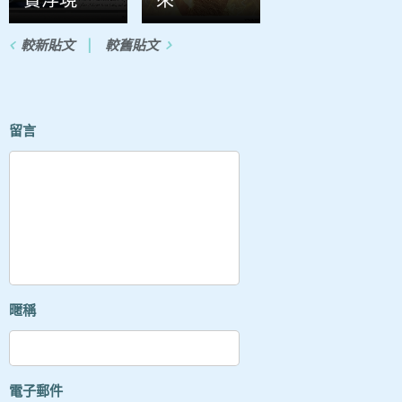
實浮現
來
較新貼文
較舊貼文
留言
暱稱
電子郵件