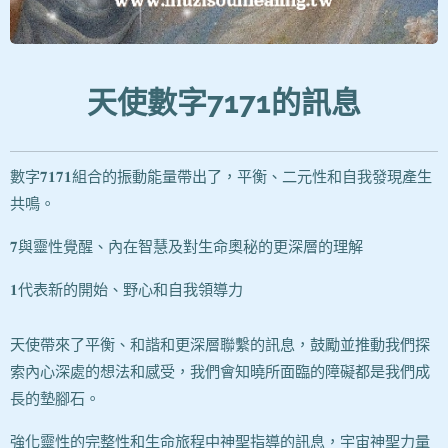
天使數字7171
的訊息
數字𝟕𝟏𝟕𝟏組合的振動能量帶出了，平衡、二元性和自我發現產生
共鳴。
𝟕與靈性覺醒、內在智慧及對生命奧秘的更深層的理解
𝟏代表新的開始、野心和自我領導力
天使帶來了平衡、和諧和更深層聯繫的訊息，鼓勵並推動我們探
索內心深處的想法和感受，我們會知曉所面臨的障礙都是我們成
長的墊腳石。
強化靈性的完整性和生命旅程中神聖指導的訊息，宇宙神聖力量