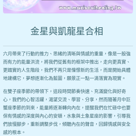
金星與凱龍星合相
六月帶來了行動的推力、思緒的清晰與情感的重量，像是一股強
而有力的能量洪流，將我們從舊有的框架中推出，走向更真實、
更踏實的人生階段，我們不再只是憧憬新的生活，而是開始具體
地建構它，夢想逐漸化為藍圖，願景正一點一滴落實為現實。
在雙子座季節的帶領下，這段時間節奏快速、充滿變化與好奇
心，我們的心智活躍，渴望交流、學習、分享，然而隨著月中巨
蟹座季節的到來，能量將逐漸轉向內在，提醒我們在忙碌中也要
保有情感的深度與內心的安頓，水象與土象星座的影響，引導我
們放慢腳步，重新調整步伐，傾聽內在的聲音，回歸情感與安全
感的根本。