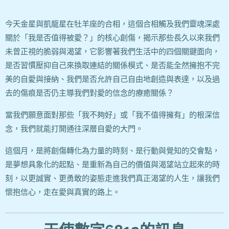
今天金星與凱龍星在牡羊座的合相，這個合相觸及我們靈魂深處
關於「我是否值得被愛？」的核心創傷，揭示那些長久以來我們
未曾正視的脆弱與渴望，它影響著我們生活中的四個關鍵面向，
是否習慣壓抑自己來換取連結的關係模式、是否能全然擁抱不完
美的自愛與接納、我們是否允許自己自由地創造與表達，以及過
去的傷痕是否仍主導我們對愛的信念的療癒關係？
當我們願意面對那些「我不夠好」或「我不值得擁有」的根深信
念，我們就能打開通往深層自愛的大門。
這個月，是將創傷轉化為力量的時刻、是行動與覺知的交會點，
是夢想具象化的起點、是重新為自己的價值與渴望站立起來的時
刻，以更誠實、更勇敢的姿態走進我們真正渴望的人生，讓我們
懷抱信心，走在愛與真實的路上。