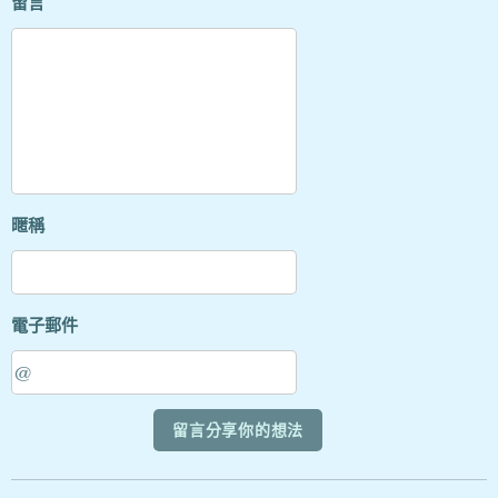
留言
暱稱
電子郵件
留言分享你的想法