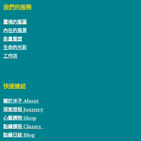
我們的服務
靈魂的藍圖
內在的風景
能量重塑
生命的光彩
工作坊
快速連結
關於沐子 About
探索旅程 Journey
心藝選物 Shop
點繪課程 Classes
點繪日誌 Blog